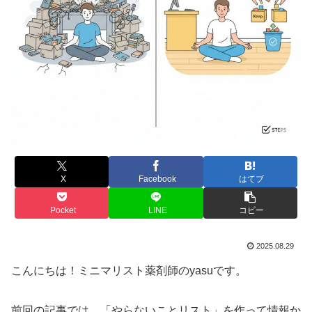
X
Facebook
はてブ
Pocket
LINE
コピー
2025.08.29
こんにちは！ミニマリスト薬剤師のyasuです。
前回の記事では、「やらないことリスト」を作って情報か