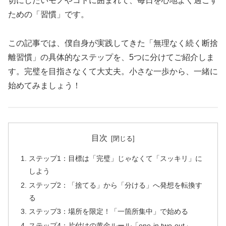
切にしたいモノやコトに囲まれて、毎日を心地よく過ごす
ための「習慣」です。
この記事では、僕自身が実践してきた「無理なく続く断捨
離習慣」の具体的なステップを、5つに分けてご紹介しま
す。完璧を目指さなくて大丈夫。小さな一歩から、一緒に
始めてみましょう！
目次
ステップ1：目標は「完璧」じゃなくて「スッキリ」に
しよう
ステップ2：「捨てる」から「分ける」へ発想を転換す
る
ステップ3：場所を限定！「一箇所集中」で始める
ステップ4：片付けの黄金ルール「one-in two-out」