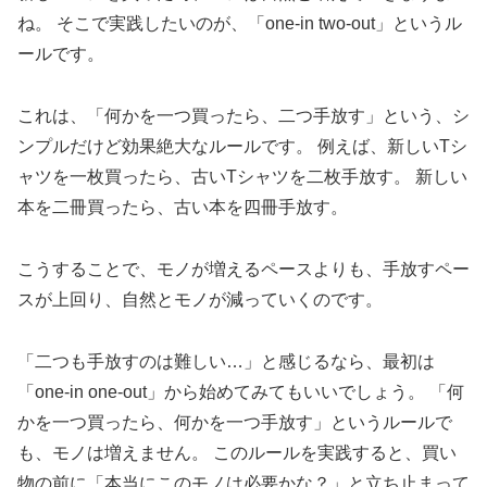
ね。 そこで実践したいのが、「one-in two-out」というル
ールです。
これは、「何かを一つ買ったら、二つ手放す」という、シ
ンプルだけど効果絶大なルールです。 例えば、新しいTシ
ャツを一枚買ったら、古いTシャツを二枚手放す。 新しい
本を二冊買ったら、古い本を四冊手放す。
こうすることで、モノが増えるペースよりも、手放すペー
スが上回り、自然とモノが減っていくのです。
「二つも手放すのは難しい…」と感じるなら、最初は
「one-in one-out」から始めてみてもいいでしょう。 「何
かを一つ買ったら、何かを一つ手放す」というルールで
も、モノは増えません。 このルールを実践すると、買い
物の前に「本当にこのモノは必要かな？」と立ち止まって