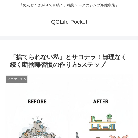
「めんどくさがりでも続く、根拠ベースのシンプル健康術」
QOLife Pocket
「捨てられない私」とサヨナラ！無理なく
続く断捨離習慣の作り方5ステップ
ミニマリズム