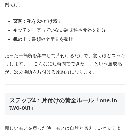
例えば、
玄関
：靴を3足だけ残す
キッチン
：使っていない調味料や食器を処分
机の上
：書類や文房具を整理
たった一箇所を集中して片付けるだけで、驚くほどスッキ
リします。 「こんなに短時間でできた！」という達成感
が、次の場所を片付ける原動力になります。
ステップ4：片付けの黄金ルール「one-in
two-out」
新しいモノを買った時、モノは自然と増えていきますよ